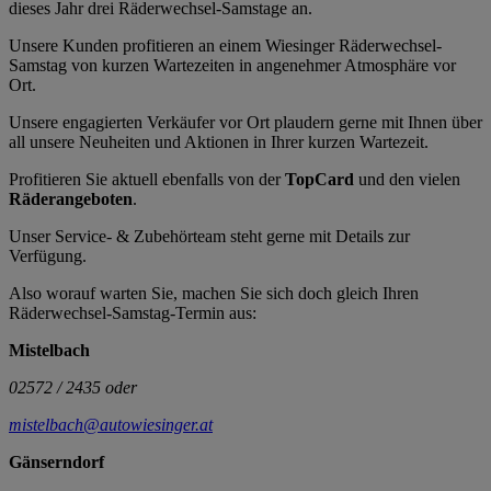
dieses Jahr drei Räderwechsel-Samstage an.
Unsere Kunden profitieren an einem Wiesinger Räderwechsel-
Samstag von kurzen Wartezeiten in angenehmer Atmosphäre vor
Ort.
Unsere engagierten Verkäufer vor Ort plaudern gerne mit Ihnen über
all unsere Neuheiten und Aktionen in Ihrer kurzen Wartezeit.
Profitieren Sie aktuell ebenfalls von der
TopCard
und den vielen
Räderangeboten
.
Unser Service- & Zubehörteam steht gerne mit Details zur
Verfügung.
Also worauf warten Sie, machen Sie sich doch gleich Ihren
Räderwechsel-Samstag-Termin aus:
Mistelbach
02572 / 2435 oder
mistelbach@autowiesinger.at
Gänserndorf