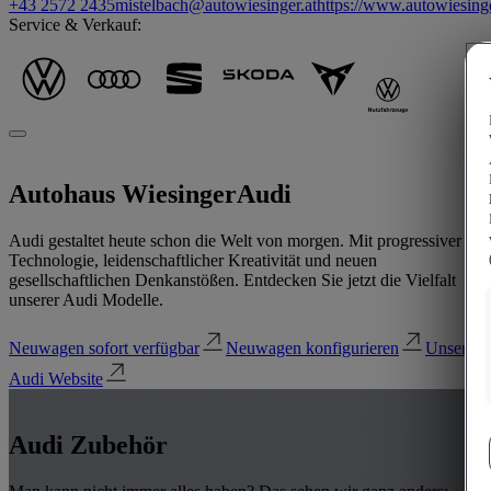
+43 2572 2435
mistelbach@autowiesinger.at
https://www.autowiesinge
Service & Verkauf:
Autohaus Wiesinger
Audi
Audi gestaltet heute schon die Welt von morgen. Mit progressiver
Technologie, leidenschaftlicher Kreativität und neuen
gesellschaftlichen Denkanstößen. Entdecken Sie jetzt die Vielfalt
unserer Audi Modelle.
Neuwagen sofort verfügbar
Neuwagen konfigurieren
Unsere
Audi Website
Audi Zubehör