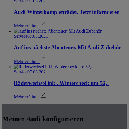
Service
07.03.2021
Audi Winterkompletträder. Jetzt informieren
Mehr erfahren
Service
07.03.2021
Auf ins nächste Abenteuer. Mit Audi Zubehör
Mehr erfahren
Service
07.03.2021
Räderwechsel inkl. Wintercheck um 52,-
Mehr erfahren
Meinen Audi konfigurieren