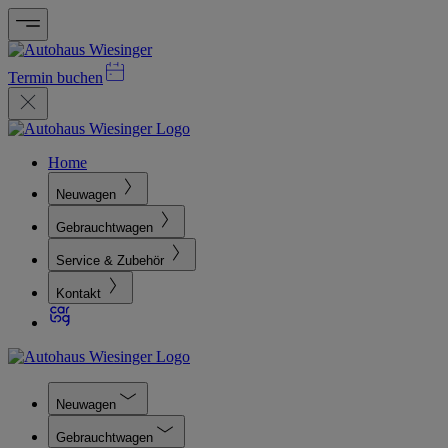
Termin buchen
Home
Neuwagen
Gebrauchtwagen
Service & Zubehör
Kontakt
Neuwagen
Gebrauchtwagen