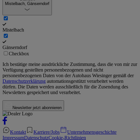
Mistelbach, Gänserndorf
Mistelbach
Gänserndorf
Checkbox
Ich bestätige meine ausdrückliche Zustimmung, dass die von mir zur
Verfügung gestellten personenbezogenen und nicht
personenbezogenen Daten von der
Autohaus Wiesinger
gemäß der
Datenschutzerklärung
automationsgestützt verarbeitet werden
dürfen. Die Daten werden ausschließlich für die Zusendung des
Newsletters gespeichert und verarbeitet.
Newsletter jetzt abonnieren
Kontakt
Karriere/Jobs
Unternehmensgeschichte
Impressum
Datenschutz
Cookie-Richtlinien